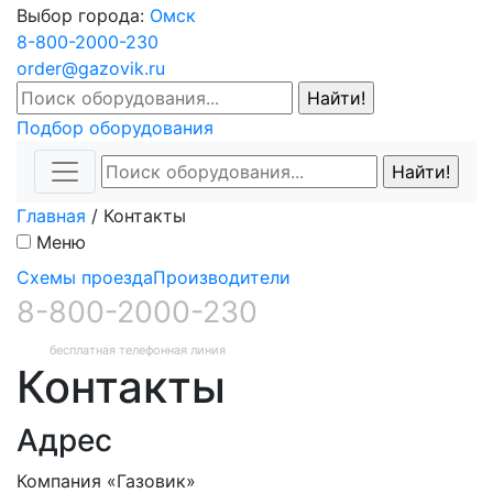
Выбор города:
Омск
8-800-2000-230
order@gazovik.ru
Подбор оборудования
Главная
/
Контакты
Меню
Схемы проезда
Производители
8-800-2000-230
бесплатная телефонная линия
Контакты
Адрес
Компания «Газовик»