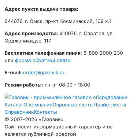
Адрес пункта выдачи товара:
644076, г. Омск, пр-кт Космический, 109 к.1
Адрес производства:
410076, г. Саратов, ул.
Орджоникидзе, 117
Бесплатная телефонная линия:
8-800-2000-230
или
форма обратной связи
E-mail:
order@gazovik.ru
Режим работы:
пн-пт 08:00 - 18:00
Каталог
О компании
Опросные листы
Прайс-листы
Справочник
Контакты
© 2007–2026 «Газовик»
Сайт носит информационный характер и не
является публичной офертой