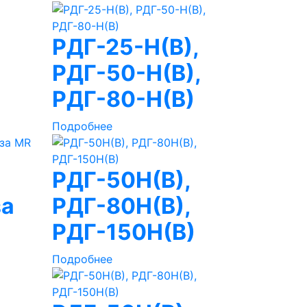
РДГ-25-Н(В),
РДГ-50-Н(В),
РДГ-80-Н(В)
Подробнее
РДГ-50Н(В),
за
РДГ-80Н(В),
РДГ-150Н(В)
Подробнее