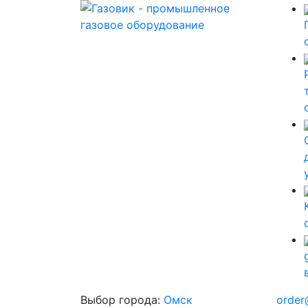
Выбор города:
Омск
order