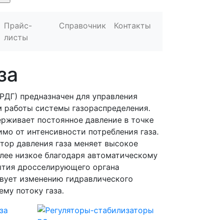
Прайс-
Справочник
Контакты
листы
за
(РДГ) предназначен для управления
 работы системы газораспределения.
рживает постоянное давление в точке
имо от интенсивности потребления газа.
ятор давления газа меняет высокое
олее низкое благодаря автоматическому
ытия дросселирующего органа
твует изменению гидравлического
му потоку газа.