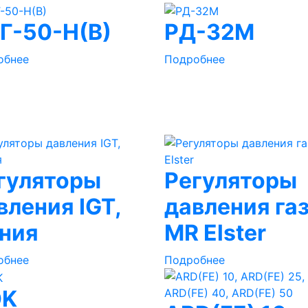
Г-50-Н(В)
РД-32М
обнее
Подробнее
гуляторы
Регуляторы
вления IGT,
давления га
ния
MR Elster
обнее
Подробнее
OK