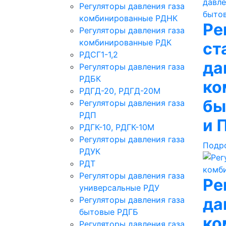
Регуляторы давления газа
комбинированные РДНК
Ре
Регуляторы давления газа
комбинированные РДК
ст
РДСГ1-1,2
да
Регуляторы давления газа
РДБК
ко
РДГД-20, РДГД-20М
бы
Регуляторы давления газа
РДП
и 
РДГК-10, РДГК-10М
Регуляторы давления газа
Подр
РДУК
РДТ
Регуляторы давления газа
Ре
универсальные РДУ
да
Регуляторы давления газа
бытовые РДГБ
ко
Регуляторы давления газа