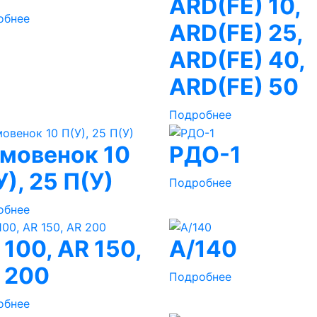
ARD(FE) 10,
обнее
ARD(FE) 25,
ARD(FE) 40,
ARD(FE) 50
Подробнее
мовенок 10
РДО-1
У), 25 П(У)
Подробнее
обнее
 100, AR 150,
A/140
 200
Подробнее
обнее