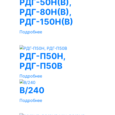
РДГ-50Н(В),
РДГ-80Н(В),
РДГ-150Н(В)
Подробнее
РДГ-П50Н,
РДГ-П50В
Подробнее
B/240
Подробнее