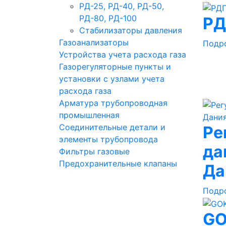
РД-25, РД-40, РД-50,
РД-80, РД-100
РД
Стабилизаторы давления
Газоанализаторы
Подр
Устройства учета расхода газа
Газорегуляторные пункты и
установки с узлами учета
расхода газа
Арматура трубопроводная
промышленная
Соединительные детали и
Ре
элементы трубопровода
да
Фильтры газовые
Предохранительные клапаны
Да
Подр
G