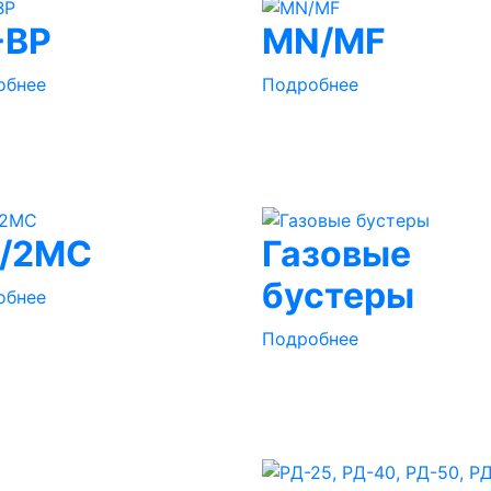
-BP
MN/MF
обнее
Подробнее
/2MC
Газовые
бустеры
обнее
Подробнее