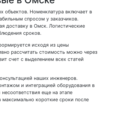
 объектов. Номенклатура включает в
абильным спросом у заказчиков.
ая доставку в Омск. Логистические
блюдения сроков.
формируется исходя из цены
тивно рассчитать стоимость можно через
ит счет с выделением всех статей
онсультацией наших инженеров.
онтажом и интеграцией оборудования в
 несоответствия еще на этапе
в максимально короткие сроки после