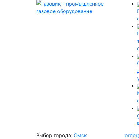
Выбор города:
Омск
order