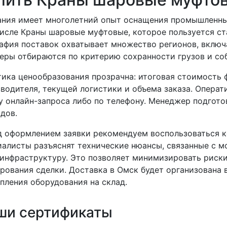
ния имеет многолетний опыт оснащения промышленных
исле Краны шаровые муфтовые, которое пользуется ст
афия поставок охватывает множество регионов, включ
еры отбираются по критерию сохранности грузов и со
ика ценообразования прозрачна: итоговая стоимость 
водителя, текущей логистики и объема заказа. Опера
 онлайн-запроса либо по телефону. Менеджер подготов
дов.
 оформлением заявки рекомендуем воспользоваться к
алисты разъяснят технические нюансы, связанные с м
инфраструктуру. Это позволяет минимизировать риски
рования сделки. Доставка в Омск будет организована 
пления оборудования на склад.
ши сертификаты