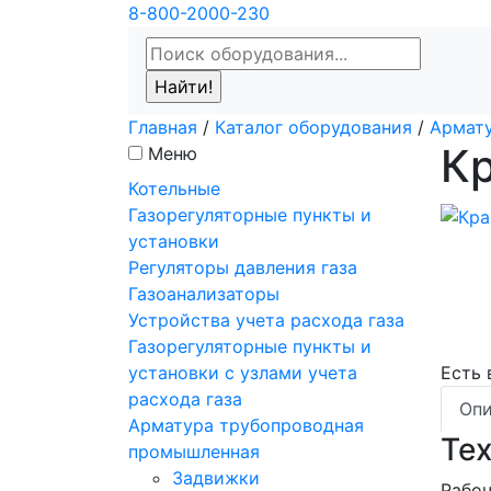
8-800-2000-230
Главная
/
Каталог оборудования
/
Армат
К
Меню
Котельные
Газорегуляторные пункты и
установки
Регуляторы давления газа
Газоанализаторы
Устройства учета расхода газа
Газорегуляторные пункты и
установки с узлами учета
Есть
расхода газа
Опи
Арматура трубопроводная
Те
промышленная
Задвижки
Рабоч