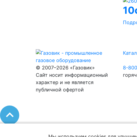
10
Подр
Катал
© 2007–2026 «Газовик»
8-80
Сайт носит информационный
горяч
характер и не является
публичной офертой
Мы используем cookies для улучшен