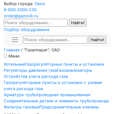
Выбор города:
Омск
8-800-2000-230
order@gazovik.ru
Подбор оборудования
Главная
/
"Газаппарат", ОАО
Меню
Котельные
Газорегуляторные пункты и установки
Регуляторы давления газа
Газоанализаторы
Устройства учета расхода газа
Газорегуляторные пункты и установки с узлами
учета расхода газа
Арматура трубопроводная промышленная
Соединительные детали и элементы трубопровода
Фильтры газовые
Предохранительные клапаны