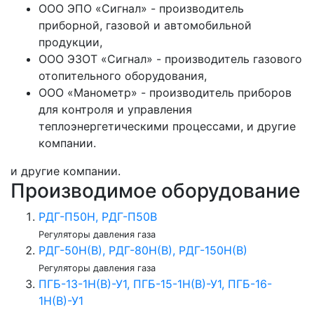
ООО ЭПО «Сигнал» - производитель
приборной, газовой и автомобильной
продукции,
ООО ЭЗОТ «Сигнал» - производитель газового
отопительного оборудования,
ООО «Манометр» - производитель приборов
для контроля и управления
теплоэнергетическими процессами, и другие
компании.
и другие компании.
Производимое оборудование
РДГ-П50Н, РДГ-П50В
Регуляторы давления газа
РДГ-50Н(В), РДГ-80Н(В), РДГ-150Н(В)
Регуляторы давления газа
ПГБ-13-1Н(В)-У1, ПГБ-15-1Н(В)-У1, ПГБ-16-
1Н(В)-У1