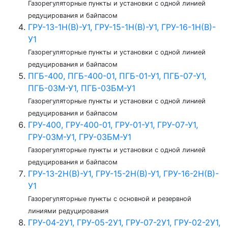
Газорегуляторные пункты и установки с одной линией
редуцирования и байпасом
ГРУ-13-1Н(В)-У1, ГРУ-15-1Н(В)-У1, ГРУ-16-1Н(В)-
У1
Газорегуляторные пункты и установки с одной линией
редуцирования и байпасом
ПГБ-400, ПГБ-400-01, ПГБ-01-У1, ПГБ-07-У1,
ПГБ-03М-У1, ПГБ-03БМ-У1
Газорегуляторные пункты и установки с одной линией
редуцирования и байпасом
ГРУ-400, ГРУ-400-01, ГРУ-01-У1, ГРУ-07-У1,
ГРУ-03М-У1, ГРУ-03БМ-У1
Газорегуляторные пункты и установки с одной линией
редуцирования и байпасом
ГРУ-13-2Н(В)-У1, ГРУ-15-2Н(В)-У1, ГРУ-16-2Н(В)-
У1
Газорегуляторные пункты с основной и резервной
линиями редуцирования
ГРУ-04-2У1, ГРУ-05-2У1, ГРУ-07-2У1, ГРУ-02-2У1,