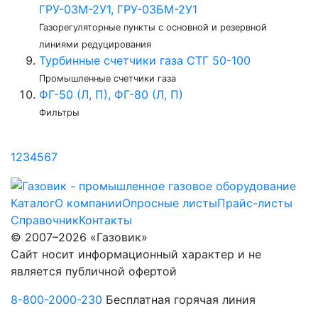
ГРУ-03М-2У1, ГРУ-03БМ-2У1
Газорегуляторные пункты с основной и резервной
линиями редуцирования
Турбинные счетчики газа СТГ 50-100
Промышленные счетчики газа
ФГ-50 (Л, П), ФГ-80 (Л, П)
Фильтры
1
2
3
4
5
6
7
Каталог
О компании
Опросные листы
Прайс-листы
Справочник
Контакты
© 2007–2026 «Газовик»
Сайт носит информационный характер и не
является публичной офертой
8-800-2000-230
Бесплатная горячая линия