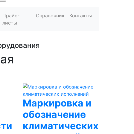
Прайс-
Справочник
Контакты
листы
орудования
ая
Маркировка и
обозначение
сти
климатических