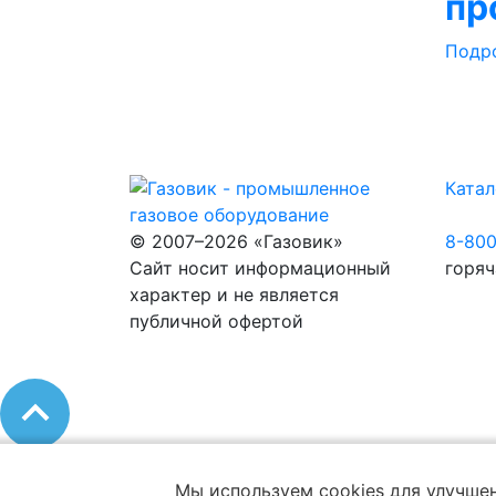
пр
Подр
Катал
© 2007–2026 «Газовик»
8-80
Сайт носит информационный
горяч
характер и не является
публичной офертой
Мы используем cookies для улучшен