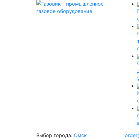
Выбор города:
Омск
order