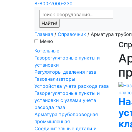
8-800-2000-230
Главная
/
Справочник
/
Арматура трубо
Меню
Спр
Котельные
А
Газорегуляторные пункты и
установки
п
Регуляторы давления газа
Газоанализаторы
Устройства учета расхода газа
Газорегуляторные пункты и
На
установки с узлами учета
расхода газа
ус
Арматура трубопроводная
кл
промышленная
Соединительные детали и