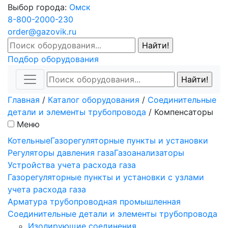
Выбор города:
Омск
8-800-2000-230
order@gazovik.ru
Подбор оборудования
Главная
/
Каталог оборудования
/
Соединительные
детали и элементы трубопровода
/
Компенсаторы
Меню
Котельные
Газорегуляторные пункты и установки
Регуляторы давления газа
Газоанализаторы
Устройства учета расхода газа
Газорегуляторные пункты и установки с узлами
учета расхода газа
Арматура трубопроводная промышленная
Соединительные детали и элементы трубопровода
Изолирующие соединения