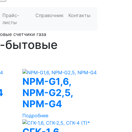
Прайс-
Справочник
Контакты
листы
овые счетчики газа
о-бытовые
NPM-G1,6,
4
NPM-G2,5,
NPM-G4
Подробнее
СГК-1,6,