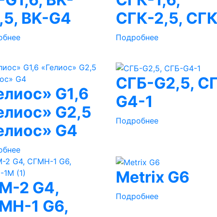
,5, BK-G4
СГК-2,5, СГ
обнее
Подробнее
СГБ-G2,5, С
елиос» G1,6
G4-1
елиос» G2,5
Подробнее
елиос» G4
обнее
Metrix G6
М-2 G4,
Подробнее
МН-1 G6,