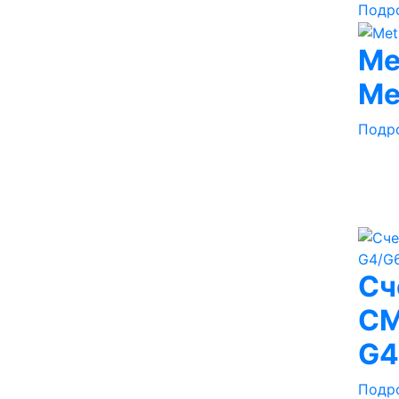
Подр
Me
Me
Подр
Сч
СМ
G4
Подр