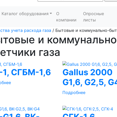
Каталог оборудования
О
Опросные
компании
листы
ства учета расхода газа
/
Бытовые и коммунально-быт
ытовые и коммунальн
етчики газа
-1, СГБМ-1,6
Gallus 2000
G1,6, G2,5, G
обнее
Подробнее
-G1,6, BK-
СГК-1,6,