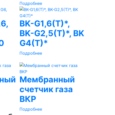
Подробнее
6,
BK-G1,6(T)*,
BK-G2,5(T)*, BK
0
G4(T)*
Подробнее
ный
Мембранный
счетчик газа
ВКР
Подробнее