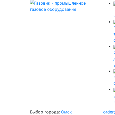
Выбор города:
Омск
order