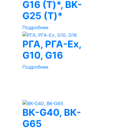
G16 (Т)*, BK-
G25 (Т)*
Подробнее
РГА, РГА-Ex,
G10, G16
Подробнее
ВК-G40, ВК-
G65