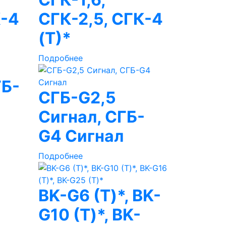
К-4
СГК-2,5, СГК-4
(Т)*
Подробнее
ГБ-
СГБ-G2,5
Сигнал, СГБ-
G4 Сигнал
Подробнее
BK-G6 (Т)*, BK-
G10 (Т)*, BK-