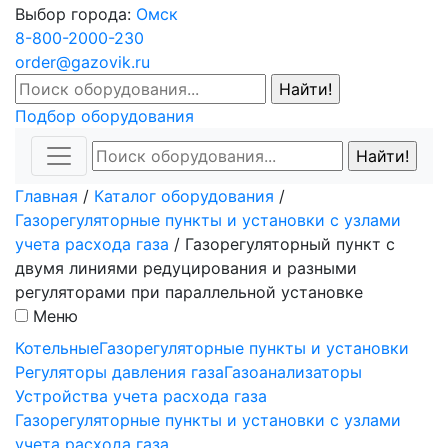
Выбор города:
Омск
8-800-2000-230
order@gazovik.ru
Подбор оборудования
Главная
/
Каталог оборудования
/
Газорегуляторные пункты и установки с узлами
учета расхода газа
/
Газорегуляторный пункт с
двумя линиями редуцирования и разными
регуляторами при параллельной установке
Меню
Котельные
Газорегуляторные пункты и установки
Регуляторы давления газа
Газоанализаторы
Устройства учета расхода газа
Газорегуляторные пункты и установки с узлами
учета расхода газа