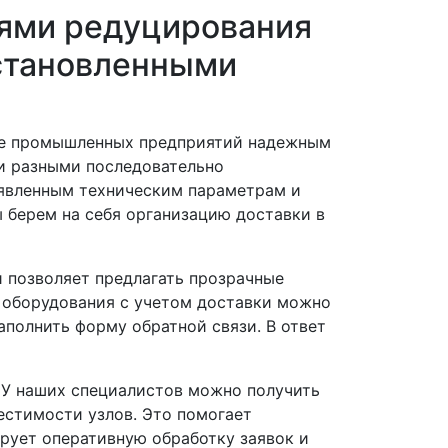
иями редуцирования
становленными
ние промышленных предприятий надежным
и разными последовательно
явленным техническим параметрам и
ы берем на себя организацию доставки в
 позволяет предлагать прозрачные
 оборудования с учетом доставки можно
аполнить форму обратной связи. В ответ
 У наших специалистов можно получить
естимости узлов. Это помогает
рует оперативную обработку заявок и