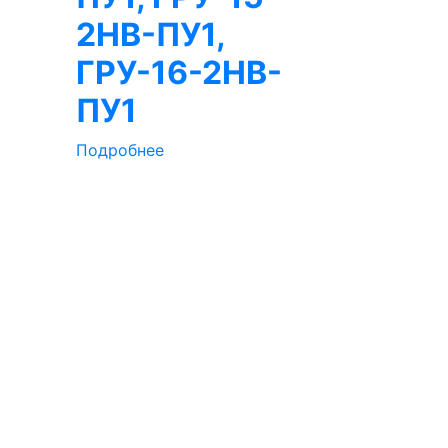
2НВ-ПУ1,
-
ГРУ-16-2НВ-
ПУ1
Подробнее