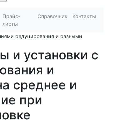
Прайс-
Справочник
Контакты
листы
иниями редуцирования и разными
ы и установки с
ования и
а среднее и
ние при
новке