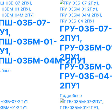
ПШ-03Б-07-
ГРУ-03Б-07-
У1,
2ПУ1,
ПШ-03БМ-01-
ГРУ-03БМ-0
У1,
2ПУ1,
ПШ-03БМ-04М-2ПУ1
ГРУ-03БМ-0
обнее
ГРУ-03Б-04
2ПУ1
Подробнее