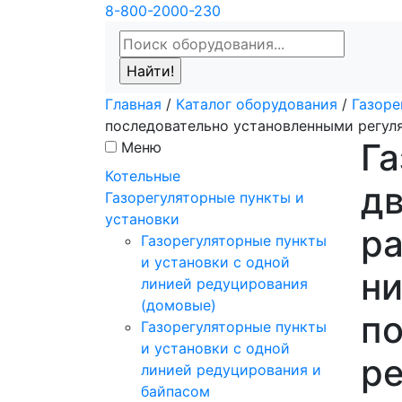
8-800-2000-230
Главная
/
Каталог оборудования
/
Газоре
последовательно установленными регул
Га
Меню
Котельные
дв
Газорегуляторные пункты и
установки
ра
Газорегуляторные пункты
и установки с одной
ни
линией редуцирования
(домовые)
по
Газорегуляторные пункты
и установки с одной
ре
линией редуцирования и
байпасом