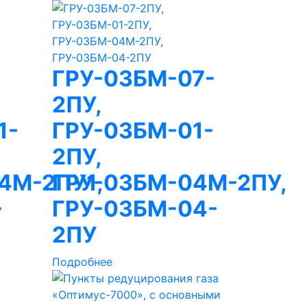
ГРУ-03БМ-07-
2ПУ,
1-
ГРУ-03БМ-01-
2ПУ,
4М-2ПУ1,
ГРУ-03БМ-04М-2ПУ,
-
ГРУ-03БМ-04-
2ПУ
Подробнее