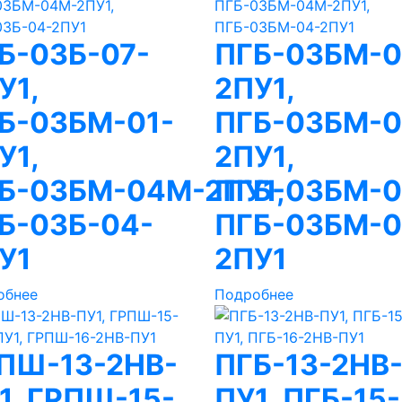
Б-03Б-07-
ПГБ-03БМ-0
У1,
2ПУ1,
Б-03БМ-01-
ПГБ-03БМ-0
У1,
2ПУ1,
Б-03БМ-04М-2ПУ1,
ПГБ-03БМ-0
Б-03Б-04-
ПГБ-03БМ-0
У1
2ПУ1
обнее
Подробнее
ПШ-13-2НВ-
ПГБ-13-2НВ
1, ГРПШ-15-
ПУ1, ПГБ-15-