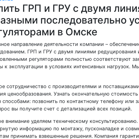
пить ГРП и ГРУ с двумя лин
разными последовательно у
гуляторами в Омске
ное направление деятельности компании – обеспече
дованием. ГРП и ГРУ с двумя линиями редуцирования 
овленными регуляторами полностью соответствуют за
ы к эксплуатации в условиях интенсивных нагрузок. М
е сотрудничество с производителями и поставщиками
ия ценообразования. Узнать окончательную стоимость
 способами: позвонить по контактному телефону или з
прос вы получите счет с детализацией всех позиций.
е внимание уделяем техническому консультированию.
рнутую информацию по монтажу, пусконаладке и совм
там принимать взвешенные решения. Компания гаранти