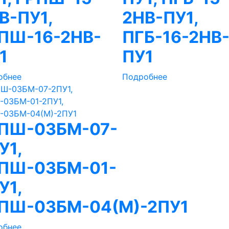
В-ПУ1,
2НВ-ПУ1,
ПШ-16-2НВ-
ПГБ-16-2НВ
1
ПУ1
обнее
Подробнее
ПШ-03БМ-07-
У1,
ПШ-03БМ-01-
У1,
ПШ-03БМ-04(М)-2ПУ1
обнее