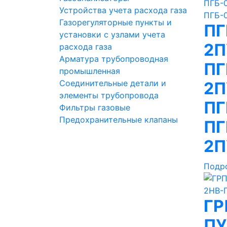
Устройства учета расхода газа
Газорегуляторные пункты и
ПГ
установки с узлами учета
2П
расхода газа
Арматура трубопроводная
ПГ
промышленная
Соединительные детали и
2П
элементы трубопровода
ПГ
Фильтры газовые
Предохранительные клапаны
ПГ
2П
Подр
ГР
ПУ