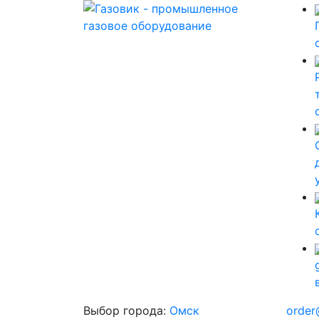
Выбор города:
Омск
order