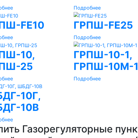
обнее
Подробнее
ПШ-FE10
ГРПШ-FE25
обнее
Подробнее
ПШ-10,
ГРПШ-10-1,
ПШ-25
ГРПШ-10М-
обнее
Подробнее
ДГ-10Г,
ДГ-10В
обнее
пить Газорегуляторные пунк