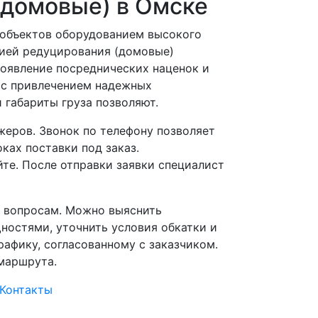
(домовые) в Омске
 объектов оборудованием высокого
нией редуцирования (домовые)
появление посреднических наценок и
 с привлечением надежных
 габариты груза позволяют.
еров. Звонок по телефону позволяет
ках поставки под заказ.
йте. После отправки заявки специалист
 вопросам. Можно выяснить
остями, уточнить условия обкатки и
рафику, согласованному с заказчиком.
маршрута.
Контакты