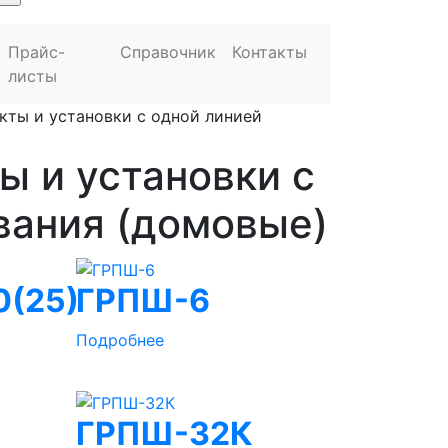
Прайс-
Справочник
Контакты
листы
кты и установки с одной линией
ы и установки с
вания (домовые)
0(25)
ГРПШ-6
Подробнее
ГРПШ-32К