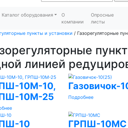
Каталог оборудования
О
Опросные
компании
листы
гуляторные пункты и установки
/
Газорегуляторные пун
зорегуляторные пункт
ной линией редуциро
ПШ-10М-10,
Газовичок-1
ПШ-10М-25
Подробнее
обнее
ПШ-10
ГРПШ-10МС