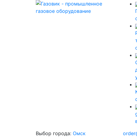
Выбор города:
Омск
order