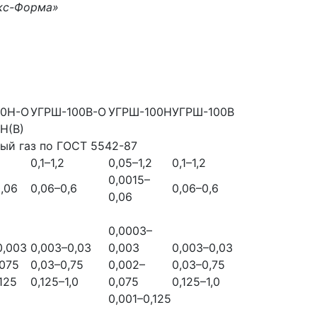
Экс-Форма»
00Н-О
УГРШ-100В-О
УГРШ-100Н
УГРШ-100В
Н(В)
ый газ по ГОСТ 5542-87
0,1–1,2
0,05–1,2
0,1–1,2
0,0015–
,06
0,06–0,6
0,06–0,6
0,06
0,0003–
0,003
0,003–0,03
0,003
0,003–0,03
,075
0,03–0,75
0,002–
0,03–0,75
125
0,125–1,0
0,075
0,125–1,0
0,001–0,125