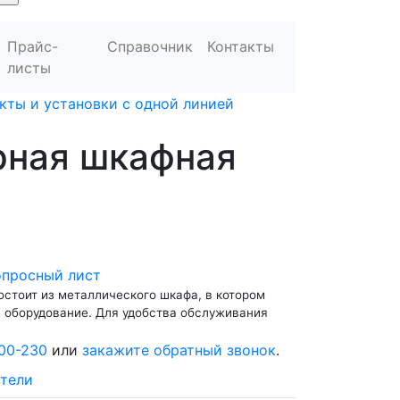
Прайс-
Справочник
Контакты
листы
кты и установки с одной линией
рная шкафная
опросный лист
остоит из металлического шкафа, в котором
 оборудование. Для удобства обслуживания
00-230
или
закажите обратный звонок
.
тели