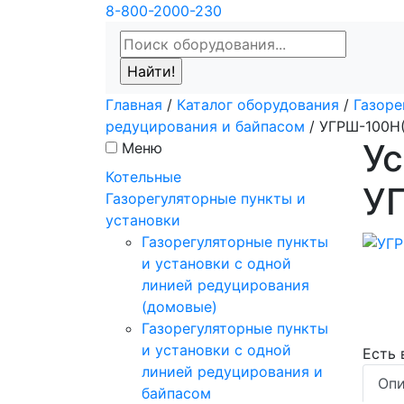
8-800-2000-230
Главная
/
Каталог оборудования
/
Газоре
редуцирования и байпасом
/
УГРШ-100Н(
Ус
Меню
Котельные
У
Газорегуляторные пункты и
установки
Газорегуляторные пункты
и установки с одной
линией редуцирования
(домовые)
Газорегуляторные пункты
и установки с одной
Есть
линией редуцирования и
Опи
байпасом