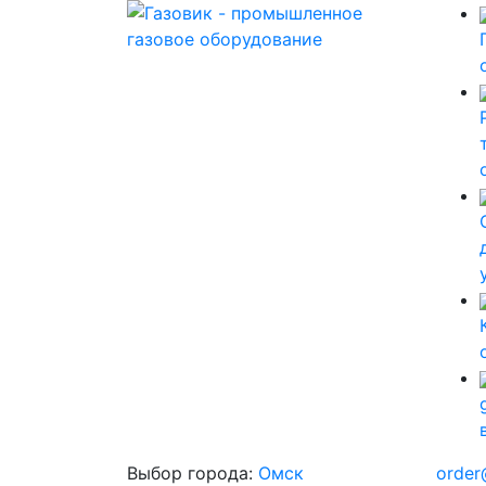
Выбор города:
Омск
order