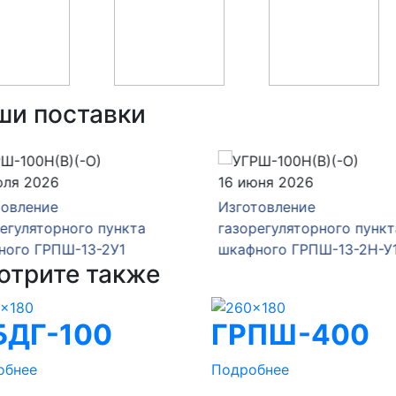
ши поставки
юля 2026
16 июня 2026
товление
Изготовление
егуляторного пункта
газорегуляторного пункт
ного ГРПШ-13-2У1
шкафного ГРПШ-13-2Н-У
отрите также
ДГ-100
ГРПШ-400
обнее
Подробнее