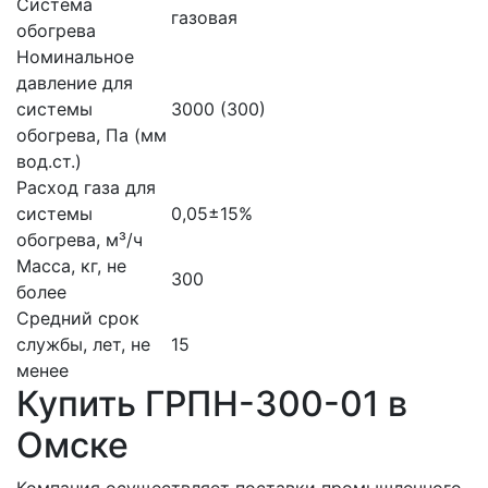
Система
газовая
обогрева
Номинальное
давление для
системы
3000 (300)
обогрева, Па (мм
вод.ст.)
Расход газа для
системы
0,05±15%
обогрева, м³/ч
Масса, кг, не
300
более
Средний срок
службы, лет, не
15
менее
Купить ГРПН-300-01 в
Омске