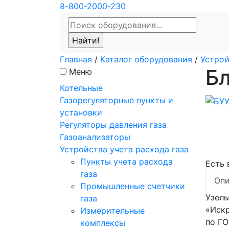
8-800-2000-230
Главная
/
Каталог оборудования
/
Устрой
Бл
Меню
Котельные
Газорегуляторные пункты и
установки
Регуляторы давления газа
Газоанализаторы
Устройства учета расхода газа
Пункты учета расхода
Есть
газа
Опи
Промышленные счетчики
Узелы
газа
«Искр
Измерительные
по ГО
комплексы