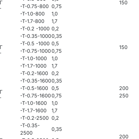
Г
150
-Т-0.75-800
0,75
Г
-Т-1.0-800
1,0
-Т-1.7-800
1,7
-Т-0.2 -1000
0,2
-Т-0.35-1000
0,35
-Т-0.5 -1000
0,5
Г
150
-Т-0.75-1000
0,75
Г
-Т-1.0-1000
1,0
-Т-1.7-1000
1,7
-Т-0.2-1600
0,2
-Т-0.35-1600
0,35
-Т-0.5-1600
0,5
200
Г
-Т-0.75-1600
0,75
250
Г
-Т-1.0-1600
1,0
-Т-1.7-1600
1,7
-Т-0.2-2500
0,2
-Т-0.35-
0,35
2500
200