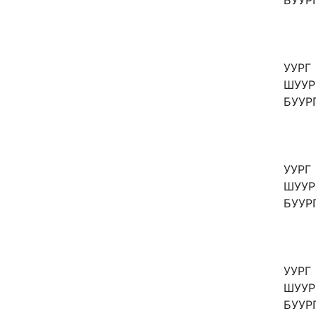
БУУР
УУРГ
ШУУР
БУУР
УУРГ
ШУУР
БУУР
УУРГ
ШУУР
БУУР