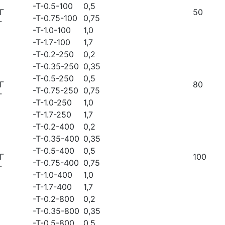
-Т-0.5-100
0,5
Г
50
-Т-0.75-100
0,75
Г
-Т-1.0-100
1,0
-Т-1.7-100
1,7
-Т-0.2-250
0,2
-Т-0.35-250
0,35
-Т-0.5-250
0,5
Г
80
-Т-0.75-250
0,75
Г
-Т-1.0-250
1,0
-Т-1.7-250
1,7
-Т-0.2-400
0,2
-Т-0.35-400
0,35
-Т-0.5-400
0,5
Г
100
-Т-0.75-400
0,75
Г
-Т-1.0-400
1,0
-Т-1.7-400
1,7
-Т-0.2-800
0,2
-Т-0.35-800
0,35
-Т-0.5-800
0,5