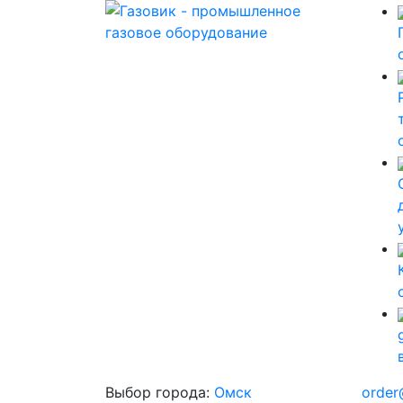
Выбор города:
Омск
order