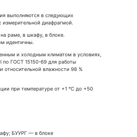
ния выполняются в следующих
с измерительной диафрагмой.
а раме, в шкафу, в блоке.
ом идентичны.
ренным и холодным климатом в условиях,
I по ГОСТ 15150-69 для работы
 и относительной влажности 98 %
ации при температуре от +1 °С до +50
афу; БУУРГ — в блоке