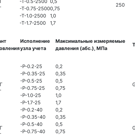
Г
-Т-0.5-2500
0,5
250
Г
-Т-0.75-2500
0,75
-Т-1.0-2500
1,0
-Т-1.7-2500
1,7
ант
Исполнение
Максимальные измеряемые
товления
узла учета
давления (абс.), МПа
-Р-0.2-25
0,2
-Р-0.35-25
0,35
-Р-0.5-25
0,5
Г
-Р-0.75-25
0,75
Г
-Р-1.0-25
1,0
-Р-1.7-25
1,7
-Р-0.2-40
0,2
-Р-0.35-40
0,35
-Р-0.5-40
0,5
Г
-Р-0.75-40
0,75