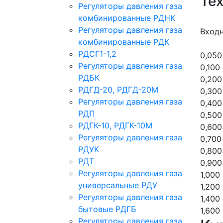
Те
Регуляторы давления газа
комбинированные РДНК
Регуляторы давления газа
Входн
комбинированные РДК
РДСГ1-1,2
0,050
Регуляторы давления газа
0,100
РДБК
0,200
РДГД-20, РДГД-20М
0,300
Регуляторы давления газа
0,400
РДП
0,500
РДГК-10, РДГК-10М
0,600
Регуляторы давления газа
0,700
РДУК
0,800
РДТ
0,900
Регуляторы давления газа
1,000
универсальные РДУ
1,200
Регуляторы давления газа
1,400
бытовые РДГБ
1,600
Регуляторы давления газа