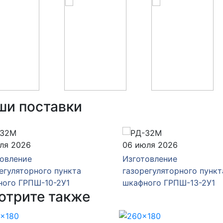
ши поставки
ля 2026
06 июля 2026
овление
Изготовление
егуляторного пункта
газорегуляторного пункт
ного ГРПШ-10-2У1
шкафного ГРПШ-13-2У1
отрите также