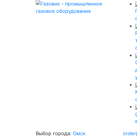
Выбор города:
Омск
order