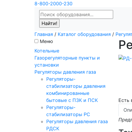
8-800-2000-230
Главная
/
Каталог оборудования
/
Регуля
Ре
Меню
Котельные
Газорегуляторные пункты и
установки
Регуляторы давления газа
Регуляторы-
стабилизаторы давления
комбинированные
бытовые с ПЗК и ПСК
Есть
Регуляторы-
Опи
стабилизаторы РС
Предп
Регуляторы давления газа
РДСК