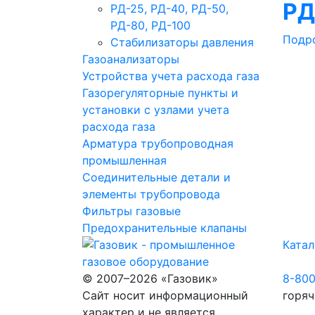
РД
РД-25, РД-40, РД-50,
РД-80, РД-100
Подр
Стабилизаторы давления
Газоанализаторы
Устройства учета расхода газа
Газорегуляторные пункты и
установки с узлами учета
расхода газа
Арматура трубопроводная
промышленная
Соединительные детали и
элементы трубопровода
Фильтры газовые
Предохранительные клапаны
Катал
© 2007–2026 «Газовик»
8-80
Сайт носит информационный
горяч
характер и не является