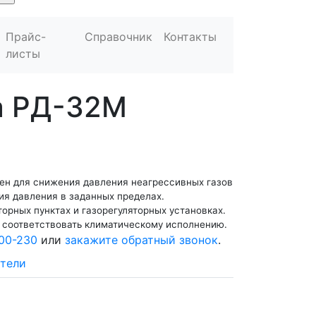
Прайс-
Справочник
Контакты
листы
за РД-32М
ен для снижения давления неагрессивных газов
ия давления в заданных пределах.
торных пунктах и газорегуляторных установках.
 соответствовать климатическому исполнению.
00-230
или
закажите обратный звонок
.
тели