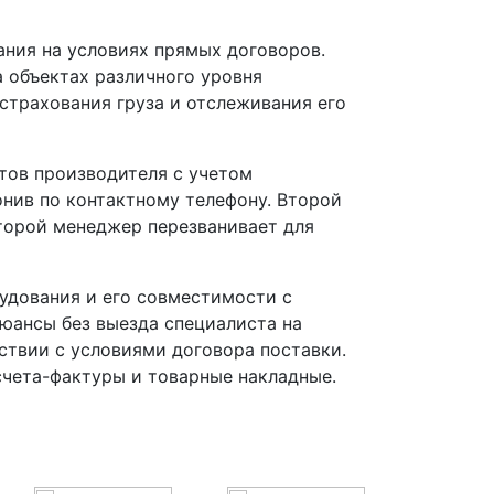
ния на условиях прямых договоров.
 объектах различного уровня
страхования груза и отслеживания его
тов производителя с учетом
онив по контактному телефону. Второй
оторой менеджер перезванивает для
удования и его совместимости с
ансы без выезда специалиста на
ствии с условиями договора поставки.
счета-фактуры и товарные накладные.