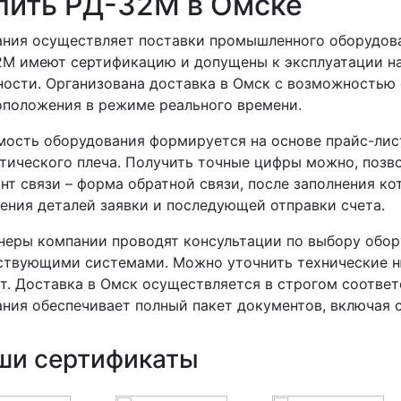
пить РД-32М в Омске
ния осуществляет поставки промышленного оборудова
М имеют сертификацию и допущены к эксплуатации на
ости. Организована доставка в Омск с возможностью 
положения в режиме реального времени.
ость оборудования формируется на основе прайс-лис
тического плеча. Получить точные цифры можно, позв
нт связи – форма обратной связи, после заполнения к
ения деталей заявки и последующей отправки счета.
еры компании проводят консультации по выбору обор
твующими системами. Можно уточнить технические ню
т. Доставка в Омск осуществляется в строгом соответ
ния обеспечивает полный пакет документов, включая 
ши сертификаты