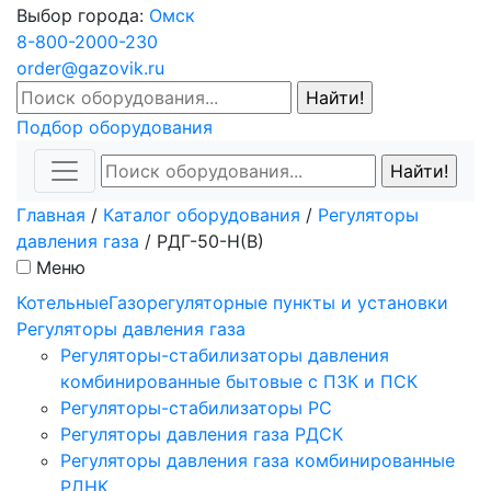
Выбор города:
Омск
8-800-2000-230
order@gazovik.ru
Подбор оборудования
Главная
/
Каталог оборудования
/
Регуляторы
давления газа
/
РДГ-50-Н(В)
Меню
Котельные
Газорегуляторные пункты и установки
Регуляторы давления газа
Регуляторы-стабилизаторы давления
комбинированные бытовые с ПЗК и ПСК
Регуляторы-стабилизаторы РС
Регуляторы давления газа РДСК
Регуляторы давления газа комбинированные
РДНК