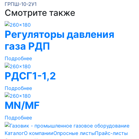
ГРПШ-10-2У1
Смотрите также
Регуляторы давления
газа РДП
Подробнее
РДСГ1-1,2
Подробнее
MN/MF
Подробнее
Каталог
О компании
Опросные листы
Прайс-листы