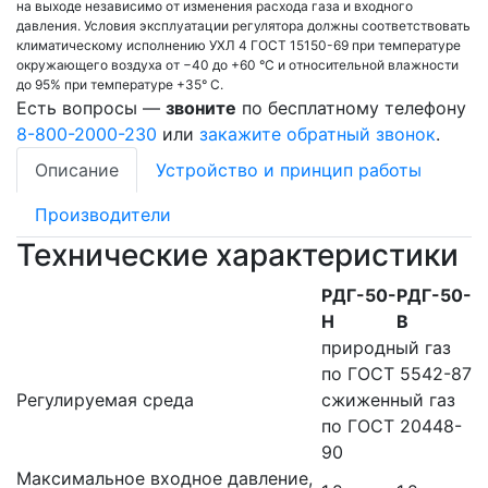
на выходе независимо от изменения расхода газа и входного
давления. Условия эксплуатации регулятора должны соответствовать
климатическому исполнению УХЛ 4 ГОСТ 15150-69 при температуре
окружающего воздуха от −40 до +60 °С и относительной влажности
до 95% при температуре +35° С.
Есть вопросы —
звоните
по бесплатному телефону
8-800-2000-230
или
закажите обратный звонок
.
Описание
Устройство и принцип работы
Производители
Технические характеристики
РДГ-50-
РДГ-50-
Н
В
природный газ
по ГОСТ 5542-87
Регулируемая среда
сжиженный газ
по ГОСТ 20448-
90
Максимальное входное давление,