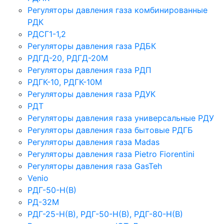
Регуляторы давления газа комбинированные
РДК
РДСГ1-1,2
Регуляторы давления газа РДБК
РДГД-20, РДГД-20М
Регуляторы давления газа РДП
РДГК-10, РДГК-10М
Регуляторы давления газа РДУК
РДТ
Регуляторы давления газа универсальные РДУ
Регуляторы давления газа бытовые РДГБ
Регуляторы давления газа Madas
Регуляторы давления газа Рietro Fiorentini
Регуляторы давления газа GasTeh
Venio
РДГ-50-Н(В)
РД-32М
РДГ-25-Н(В), РДГ-50-Н(В), РДГ-80-Н(В)