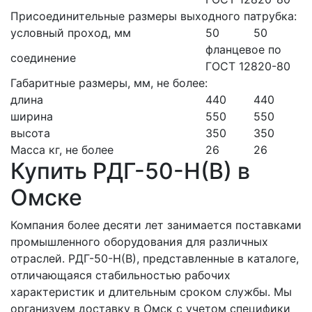
Присоединительные размеры выходного патрубка:
условный проход, мм
50
50
фланцевое по
соединение
ГОСТ 12820-80
Габаритные размеры, мм, не более:
длина
440
440
ширина
550
550
высота
350
350
Масса кг, не более
26
26
Купить РДГ-50-Н(В) в
Омске
Компания более десяти лет занимается поставками
промышленного оборудования для различных
отраслей. РДГ-50-Н(В), представленные в каталоге,
отличающаяся стабильностью рабочих
характеристик и длительным сроком службы. Мы
организуем доставку в Омск с учетом специфики