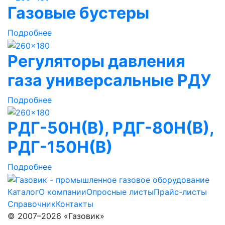
Газовые бустеры
Подробнее
Регуляторы давления
газа универсальные РДУ
Подробнее
РДГ-50Н(В), РДГ-80Н(В),
РДГ-150Н(В)
Подробнее
Каталог
О компании
Опросные листы
Прайс-листы
Справочник
Контакты
© 2007–2026 «Газовик»