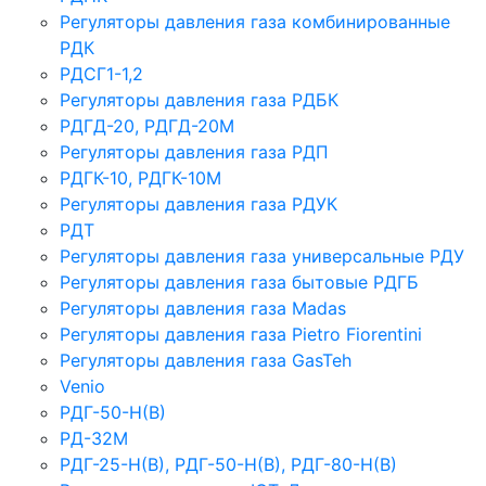
Регуляторы давления газа комбинированные
РДК
РДСГ1-1,2
Регуляторы давления газа РДБК
РДГД-20, РДГД-20М
Регуляторы давления газа РДП
РДГК-10, РДГК-10М
Регуляторы давления газа РДУК
РДТ
Регуляторы давления газа универсальные РДУ
Регуляторы давления газа бытовые РДГБ
Регуляторы давления газа Madas
Регуляторы давления газа Рietro Fiorentini
Регуляторы давления газа GasTeh
Venio
РДГ-50-Н(В)
РД-32М
РДГ-25-Н(В), РДГ-50-Н(В), РДГ-80-Н(В)