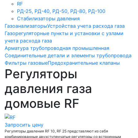
RF
РД-25, РД-40, РД-50, РД-80, РД-100
Стабилизаторы давления
Газоанализаторы
Устройства учета расхода газа
Газорегуляторные пункты и установки с узлами
учета расхода газа
Арматура трубопроводная промышленная
Соединительные детали и элементы трубопровода
Фильтры газовые
Предохранительные клапаны
Регуляторы
давления газа
домовые RF
Запросить цену
Регуляторы давления RF 10, RF 25 представляют из себя
комбинированные двухступенчатые регуляторы со встроенным