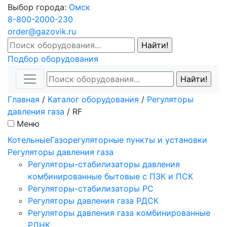
Выбор города:
Омск
8-800-2000-230
order@gazovik.ru
Подбор оборудования
Главная
/
Каталог оборудования
/
Регуляторы
давления газа
/
RF
Меню
Котельные
Газорегуляторные пункты и установки
Регуляторы давления газа
Регуляторы-стабилизаторы давления
комбинированные бытовые с ПЗК и ПСК
Регуляторы-стабилизаторы РС
Регуляторы давления газа РДСК
Регуляторы давления газа комбинированные
РДНК