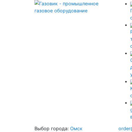
Выбор города:
Омск
order