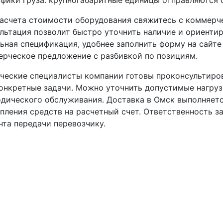
асчета стоимости оборудования свяжитесь с коммерч
льтация позволит быстро уточнить наличие и ориенти
ьная спецификация, удобнее заполнить форму на сайте
рческое предложение с разбивкой по позициям.
ческие специалисты компании готовы проконсультиро
онкретные задачи. Можно уточнить допустимые нагру
дического обслуживания. Доставка в Омск выполняетс
пления средств на расчетный счет. Ответственность з
та передачи перевозчику.