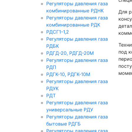
Регуляторы давления газа
комбинированные РДНК
Для р
Регуляторы давления газа
консу
комбинированные РДК
детал
РДСГ1-1,2
комме
Регуляторы давления газа
Техни
РДБК
под к
РДГД-20, РДГД-20М
перио
Регуляторы давления газа
посту
РДП
момен
РДГК-10, РДГК-10М
Регуляторы давления газа
РДУК
РДТ
Регуляторы давления газа
универсальные РДУ
Регуляторы давления газа
бытовые РДГБ
Регуляторы давления газа