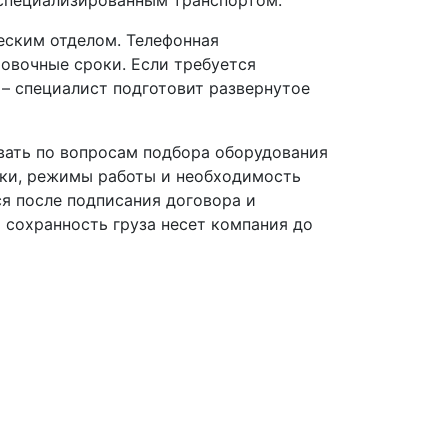
еским отделом. Телефонная
ровочные сроки. Если требуется
 – специалист подготовит развернутое
вать по вопросам подбора оборудования
зки, режимы работы и необходимость
я после подписания договора и
а сохранность груза несет компания до