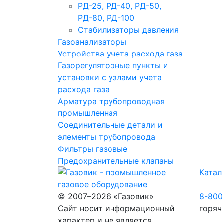
РД-25, РД-40, РД-50,
РД-80, РД-100
Стабилизаторы давления
Газоанализаторы
Устройства учета расхода газа
Газорегуляторные пункты и
установки с узлами учета
расхода газа
Арматура трубопроводная
промышленная
Соединительные детали и
элементы трубопровода
Фильтры газовые
Предохранительные клапаны
Катал
© 2007–2026 «Газовик»
8-80
Сайт носит информационный
горяч
характер и не является