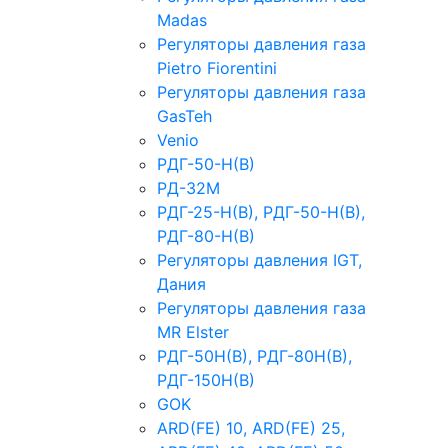
Madas
Регуляторы давления газа
Рietro Fiorentini
Регуляторы давления газа
GasTeh
Venio
РДГ-50-Н(В)
РД-32М
РДГ-25-Н(В), РДГ-50-Н(В),
РДГ-80-Н(В)
Регуляторы давления IGT,
Дания
Регуляторы давления газа
MR Elster
РДГ-50Н(В), РДГ-80Н(В),
РДГ-150Н(В)
GOK
ARD(FE) 10, ARD(FE) 25,