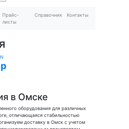
Прайс-
Справочник
Контакты
листы
я
ор
ия в Омске
ленного оборудования для различных
логе, отличающаяся стабильностью
ганизуем доставку в Омск с учетом
 специализированным транспортом.