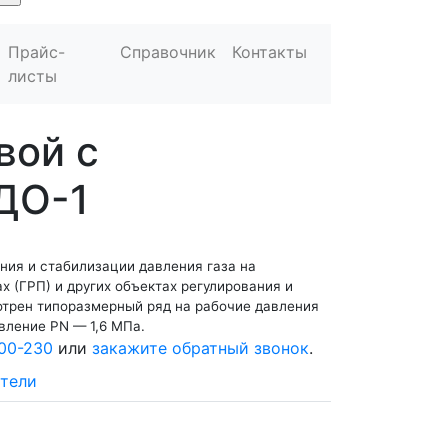
Прайс-
Справочник
Контакты
листы
вой с
ДО-1
ния и стабилизации давления газа на
х (ГРП) и других объектах регулирования и
отрен типоразмерный ряд на рабочие давления
авление РN — 1,6 МПа.
00-230
или
закажите обратный звонок
.
тели