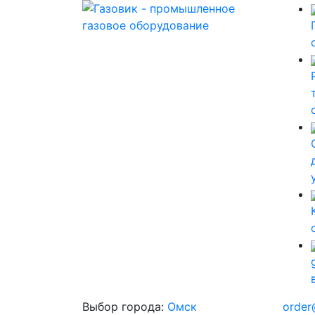
Выбор города:
Омск
order