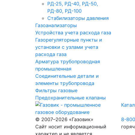
РД-25, РД-40, РД-50,
РД-80, РД-100
Стабилизаторы давления
Газоанализаторы
Устройства учета расхода газа
Газорегуляторные пункты и
установки с узлами учета
расхода газа
Арматура трубопроводная
промышленная
Соединительные детали и
элементы трубопровода
Фильтры газовые
Предохранительные клапаны
Катал
© 2007–2026 «Газовик»
8-80
Сайт носит информационный
горяч
характер и не является