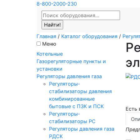
8-800-2000-230
Главная
/
Каталог оборудования
/
Регуля
Ре
Меню
Котельные
э
Газорегуляторные пункты и
установки
Регуляторы давления газа
Регуляторы-
стабилизаторы давления
комбинированные
бытовые с ПЗК и ПСК
Есть
Регуляторы-
Опи
стабилизаторы РС
Регуляторы давления газа
Предп
РДСК