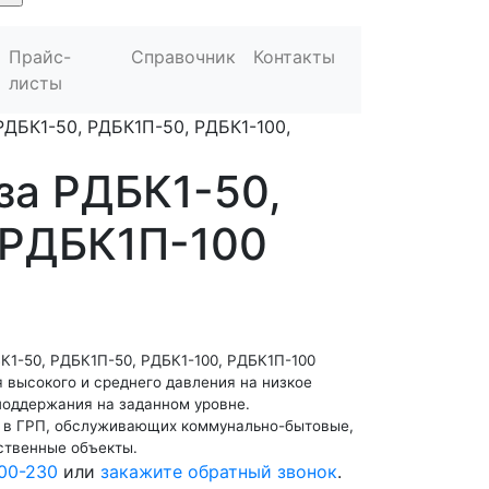
Прайс-
Справочник
Контакты
листы
РДБК1-50, РДБК1П-50, РДБК1-100,
за РДБК1-50,
 РДБК1П-100
К1-50, РДБК1П-50, РДБК1-100, РДБК1П-100
 высокого и среднего давления на низкое
поддержания на заданном уровне.
 в ГРП, обслуживающих коммунально-бытовые,
ственные объекты.
00-230
или
закажите обратный звонок
.