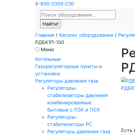
8-800-2000-230
Главная
/
Каталог оборудования
/
Регуля
РДБК1П-100
Ре
Меню
Котельные
Р
Газорегуляторные пункты и
установки
Регуляторы давления газа
Регуляторы-
стабилизаторы давления
комбинированные
бытовые с ПЗК и ПСК
Регуляторы-
стабилизаторы РС
Есть
Регуляторы давления газа