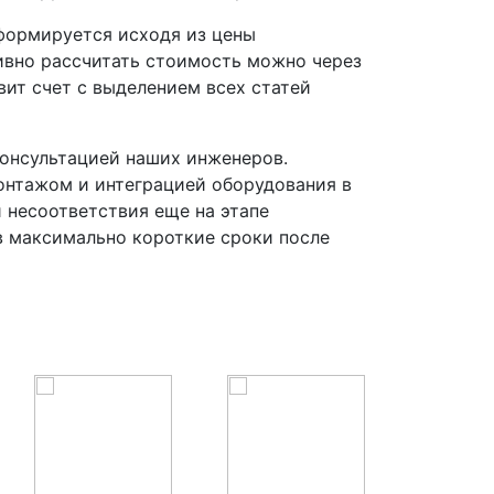
формируется исходя из цены
тивно рассчитать стоимость можно через
ит счет с выделением всех статей
онсультацией наших инженеров.
онтажом и интеграцией оборудования в
 несоответствия еще на этапе
в максимально короткие сроки после