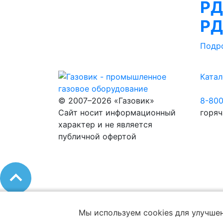
РД
РД
Подр
Катал
© 2007–2026 «Газовик»
8-80
Сайт носит информационный
горяч
характер и не является
публичной офертой
Мы используем cookies для улучшен