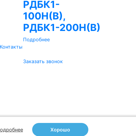
РДБК1-
100Н(В),
РДБК1-200Н(В)
Подробнее
Контакты
Заказать звонок
одробнее
Хорошо