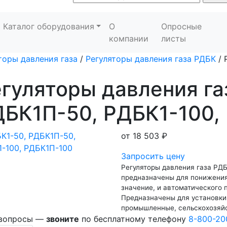
Каталог оборудования
О
Опросные
компании
листы
торы давления газа
/
Регуляторы давления газа РДБК
/
гуляторы давления га
ДБК1П-50, РДБК1-100,
от
18 503 ₽
Запросить цену
Регуляторы давления газа РДБ
предназначены для понижения
значение, и автоматического 
Предназначены для установки
промышленные, сельскохозяй
 вопросы —
звоните
по бесплатному телефону
8-800-20