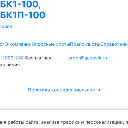
БК1-100,
БК1П-100
обнее
ог
О компании
Опросные листы
Прайс-листы
Справочник
0-2000-230
Бесплатная
order@gazovik.ru
ая линия
Политика конфиденциальности
ия работы сайта, анализа трафика и персонализации,
п