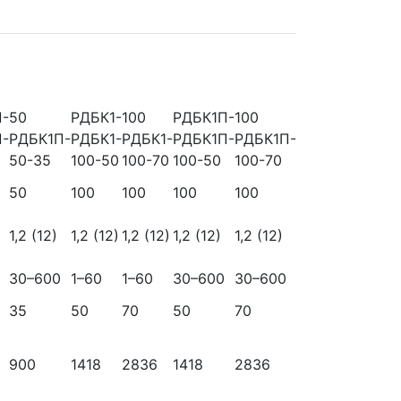
П-50
РДБК1-100
РДБК1П-100
П-
РДБК1П-
РДБК1-
РДБК1-
РДБК1П-
РДБК1П-
50-35
100-50
100-70
100-50
100-70
50
100
100
100
100
1,2 (12)
1,2 (12)
1,2 (12)
1,2 (12)
1,2 (12)
30–600
1–60
1–60
30–600
30–600
35
50
70
50
70
900
1418
2836
1418
2836