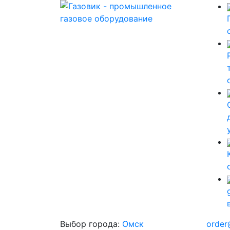
Выбор города:
Омск
order